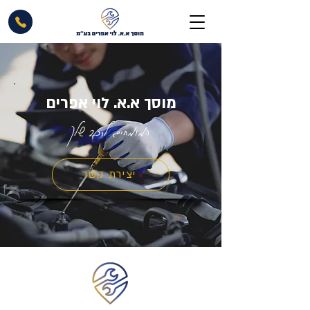
מוסך א.א. לוי אפרים
המומחים לרכב שלך
יצירת קשר